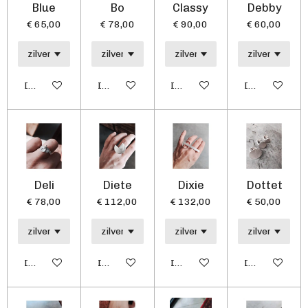
Blue
Bo
Classy
Debby
€ 65,00
€ 78,00
€ 90,00
€ 60,00
In winkelwagen
In winkelwagen
In winkelwagen
In winkelwag
Deli
Diete
Dixie
Dottet
€ 78,00
€ 112,00
€ 132,00
€ 50,00
In winkelwagen
In winkelwagen
In winkelwagen
In winkelwag