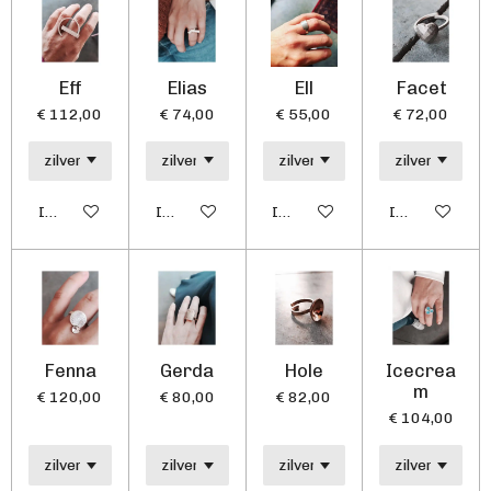
Eff
Elias
Ell
Facet
€ 112,00
€ 74,00
€ 55,00
€ 72,00
In winkelwagen
In winkelwagen
In winkelwagen
In winkelwag
Fenna
Gerda
Hole
Icecrea
m
€ 120,00
€ 80,00
€ 82,00
€ 104,00