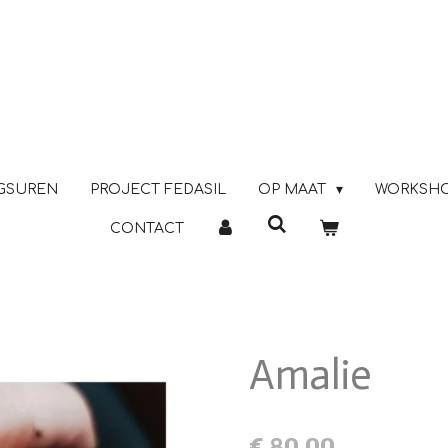
GSUREN
PROJECT FEDASIL
OP MAAT
WORKSH
CONTACT
Amalie
€ 80,00