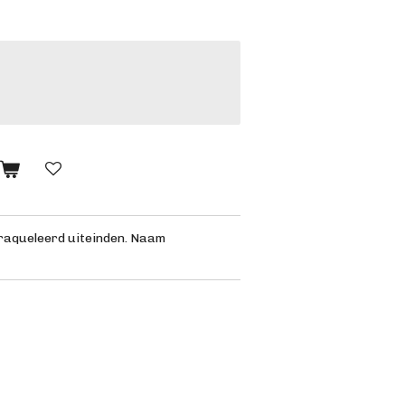
n
aqueleerd uiteinden. Naam