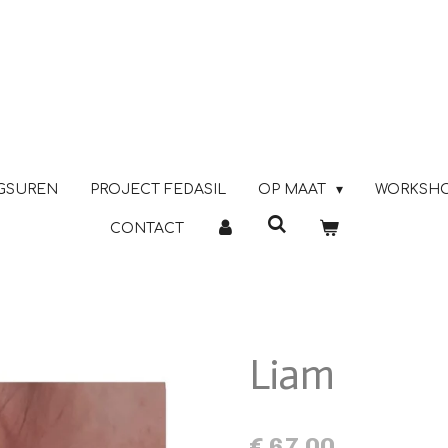
GSUREN
PROJECT FEDASIL
OP MAAT
WORKSH
CONTACT
Liam
€ 67,00