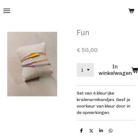
Ga
direct
naar
de
Fun
hoofdinhoud
€ 50,00
In
winkelwagen
Set van 4 kleurijke
kralenarmbandjes. Geef je
voorkeur van kleur door in
de opmerkingen.
D
D
S
D
e
e
h
e