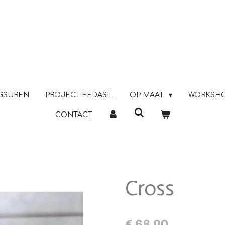
GSUREN
PROJECT FEDASIL
OP MAAT
WORKSH
CONTACT
Cross
€ 68,00