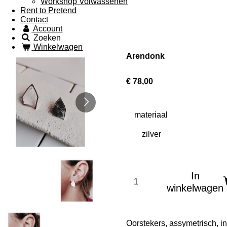
Workshop Volwassenen
Rent to Pretend
Contact
Account
Zoeken
Winkelwagen
Arendonk
€ 78,00
materiaal
In
winkelwagen
Oorstekers, assymetrisch, in