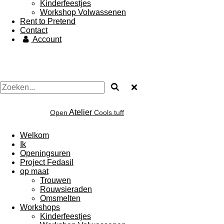
Kinderfeestjes
Workshop Volwassenen
Rent to Pretend
Contact
Account
Atelier
Open
Cools.tuff
Welkom
Ik
Openingsuren
Project Fedasil
op maat
Trouwen
Rouwsieraden
Omsmelten
Workshops
Kinderfeestjes