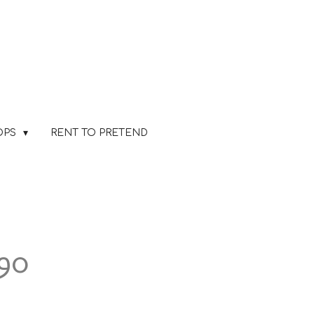
OPS
RENT TO PRETEND
90